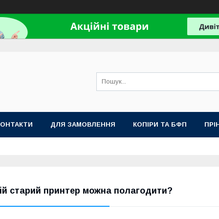
КОНТАКТИ
ДЛЯ ЗАМОВЛЕННЯ
КОПІРИ ТА БФП
ПРІ
ій старий принтер можна полагодити?