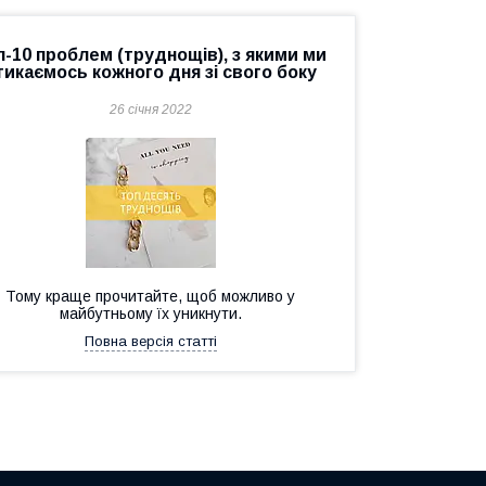
п-10 проблем (труднощів), з якими ми
тикаємось кожного дня зі свого боку
26 січня 2022
Тому краще прочитайте, щоб можливо у
майбутньому їх уникнути.
Повна версія статті