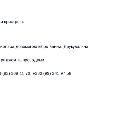
ки пристрою.
 його за допомогою вібро-ванни. Друкувальна
ртриджем та проводами.
(93) 308-11-70, +380 (99) 341-97-58.