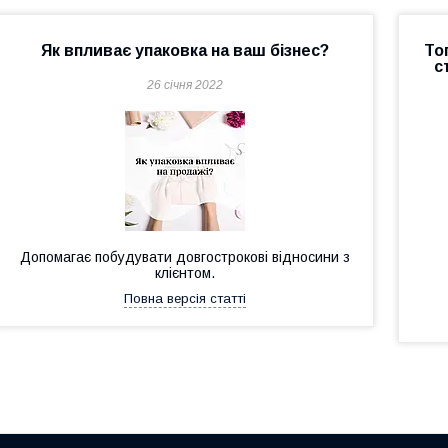
Як впливає упаковка на ваш бізнес?
То
с
26 січня 2022
Допомагає побудувати довгострокові відносини з
клієнтом.
Повна версія статті