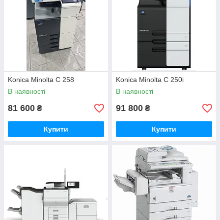
Konica Minolta C 258
Konica Minolta C 250i
В наявності
В наявності
81 600
91 800
₴
₴
Купити
Купити