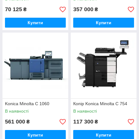
70 125
357 000
₴
₴
Купити
Купити
Konica Minolta C 1060
Копір Konica Minolta C 754
В наявності
В наявності
561 000
117 300
₴
₴
Купити
Купити