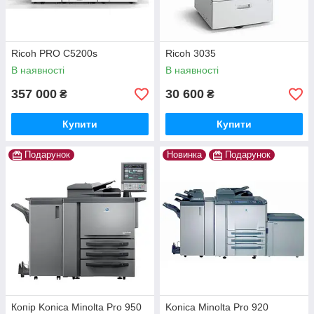
Ricoh PRO C5200s
Ricoh 3035
В наявності
В наявності
357 000
30 600
₴
₴
Купити
Купити
Подарунок
Новинка
Подарунок
Копір Konica Minolta Pro 950
Konica Minolta Pro 920