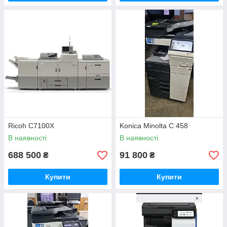
Ricoh C7100X
Konica Minolta C 458
В наявності
В наявності
688 500
91 800
₴
₴
Купити
Купити