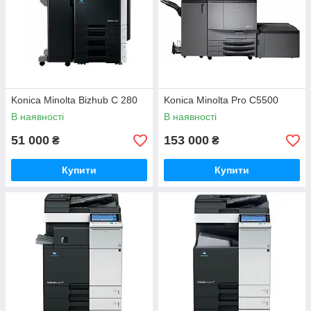
Жмите на категорию “Доставка и оплата” и выбирайте
комфортный для себя способ!
Konica Minolta Bizhub C 280
Konica Minolta Pro C5500
В наявності
В наявності
51 000
153 000
₴
₴
Купити
Купити