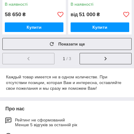
В наявності
В наявності
58 650
51 000
₴
від
₴
Купити
Купити
Показати ще
1
/ 3
Каждый товар имеется не в одном количестве. При
отсутствии позиции, которая Вам и интересна, оставляйте
свои пожелания и мы сразу же поможем Вам!
Про нас
Рейтинг не сформований
Менше 5 відгуків за останній рік