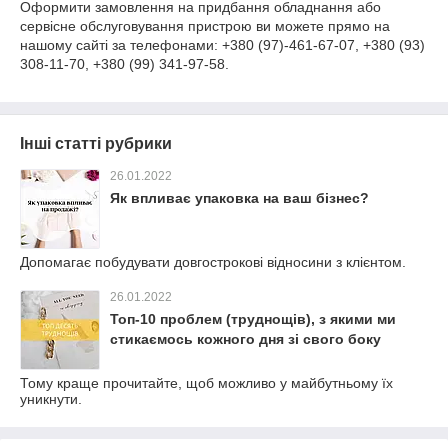
Оформити замовлення на придбання обладнання або
сервісне обслуговування пристрою ви можете прямо на
нашому сайті за телефонами: +380 (97)-461-67-07, +380 (93)
308-11-70, +380 (99) 341-97-58.
Інші статті рубрики
26.01.2022
Як впливає упаковка на ваш бізнес?
Допомагає побудувати довгострокові відносини з клієнтом.
26.01.2022
Топ-10 проблем (труднощів), з якими ми
стикаємось кожного дня зі свого боку
Тому краще прочитайте, щоб можливо у майбутньому їх
уникнути.