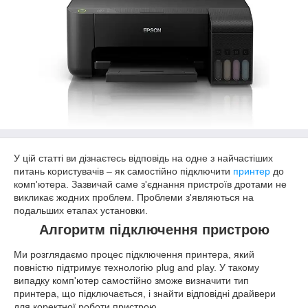
У цій статті ви дізнаєтесь відповідь на одне з найчастіших
питань користувачів – як самостійно підключити
принтер
до
комп'ютера. Зазвичай саме з'єднання пристроїв дротами не
викликає жодних проблем. Проблеми з'являються на
подальших етапах установки.
Алгоритм підключення пристрою
Ми розглядаємо процес підключення принтера, який
повністю підтримує технологію plug and play. У такому
випадку комп'ютер самостійно зможе визначити тип
принтера, що підключається, і знайти відповідні драйвери
для коректної роботи пристрою.