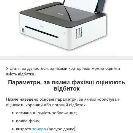
У статті ви дізнаєтеся, за якими критеріями можна оцінити
якість відбитка.
Параметри, за якими фахівці оцінюють
відбиток
Нижче наведено основні параметри, за якими користувачі
оцінюють хороший або поганий відбиток:
оптична щільність зображення;
поява фону;
витрата
тонера
(ресурс друку);