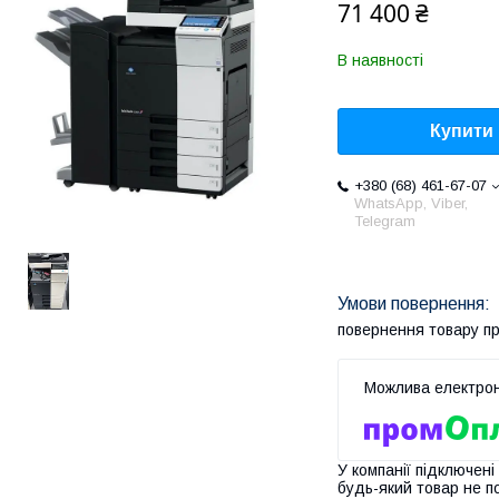
71 400 ₴
В наявності
Купити
+380 (68) 461-67-07
WhatsApp, Viber,
Telegram
повернення товару п
У компанії підключені
будь-який товар не п