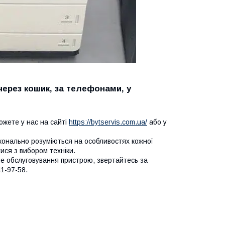
через кошик, за телефонами, у
ожете у нас на сайті
https://bytservis.com.ua/
або у
сконально розуміються на особливостях кожної
ся з вибором техніки.
не обслуговування пристрою, звертайтесь за
1-97-58.