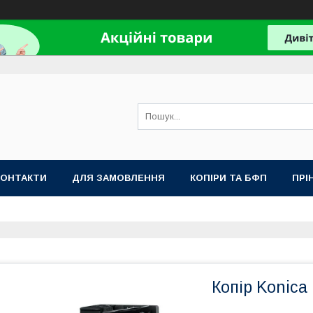
КОНТАКТИ
ДЛЯ ЗАМОВЛЕННЯ
КОПІРИ ТА БФП
ПРІ
Копір Konica 