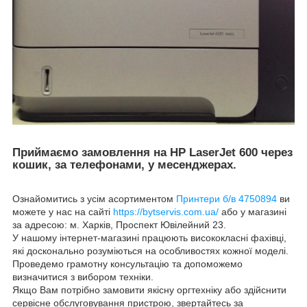
Приймаємо замовлення на HP LaserJet 600 через
кошик, за телефонами, у месенджерах.
Ознайомитись з усім асортиментом
Принтери б/в 4750894
ви
можете у нас на сайті
https://bytservis.com.ua/
або у магазині
за адресою: м. Харків, Проспект Ювілейний 23.
У нашому інтернет-магазині працюють висококласні фахівці,
які досконально розуміються на особливостях кожної моделі.
Проведемо грамотну консультацію та допоможемо
визначитися з вибором техніки.
Якщо Вам потрібно замовити якісну оргтехніку або здійснити
сервісне обслуговування пристрою, звертайтесь за