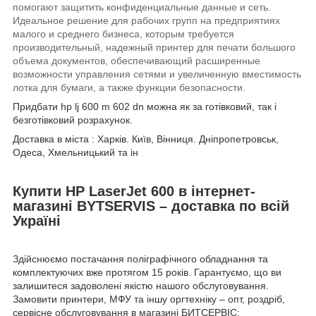
помогают защитить конфиденциальные данные и сеть.
Идеальное решение для рабочих групп на предприятиях
малого и среднего бизнеса, которым требуется
производительный, надежный принтер для печати большого
объема документов, обеспечивающий расширенные
возможности управления сетями и увеличенную вместимость
лотка для бумаги, а также функции безопасности.
Придбати hp lj 600 m 602 dn можна як за готівковий, так і
безготівковий розрахунок.
Доставка в міста : Харків. Київ, Вінниця. Дніпропетровськ,
Одеса, Хмельницький та ін
Купити HP LaserJet 600 в інтернет-
магазині BYTSERVIS – доставка по всій
Україні
Здійснюємо постачання поліграфічного обладнання та
комплектуючих вже протягом 15 років. Гарантуємо, що ви
залишитеся задоволені якістю нашого обслуговування.
Замовити принтери, МФУ та іншу оргтехніку – опт, роздріб,
сервісне обслуговування в магазині БИТСЕРВІС: