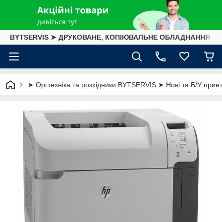
BYTSERVIS ➤ ДРУКОВАНЕ, КОПІЮВАЛЬНЕ ОБЛАДНАННЯ
➤ Оргтехніка та розхідники BYTSERVIS ➤ Нові та Б/У принте