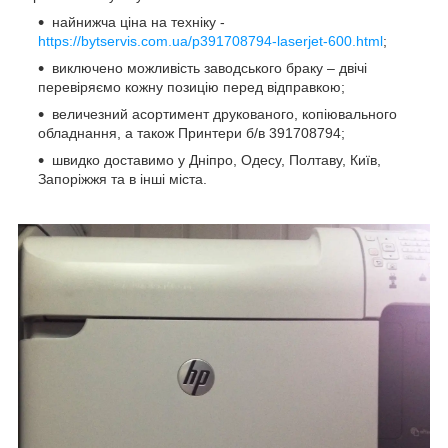
найнижча ціна на техніку -
https://bytservis.com.ua/p391708794-laserjet-600.html
;
виключено можливість заводського браку – двічі
перевіряємо кожну позицію перед відправкою;
величезний асортимент друкованого, копіювального
обладнання, а також Принтери б/в 391708794;
швидко доставимо у Дніпро, Одесу, Полтаву, Київ,
Запоріжжя та в інші міста.