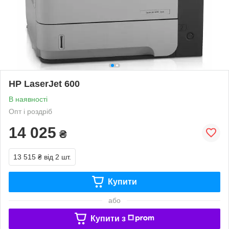
HP LaserJet 600
В наявності
Опт і роздріб
14 025
₴
13 515 ₴
від 2 шт.
Купити
або
Купити з