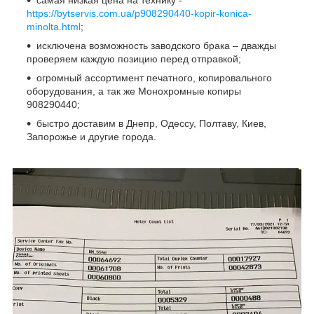
самая низкая цена на технику -
https://bytservis.com.ua/p908290440-kopir-konica-
minolta.html
;
исключена возможность заводского брака – дважды
проверяем каждую позицию перед отправкой;
огромный ассортимент печатного, копировального
оборудования, а так же Монохромные копиры
908290440;
быстро доставим в Днепр, Одессу, Полтаву, Киев,
Запорожье и другие города.