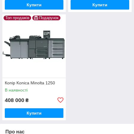
Купити
Купити
Топ продажів
Подарунок
Копір Konica Minolta 1250
В наявності
408 000
₴
Купити
Про нас