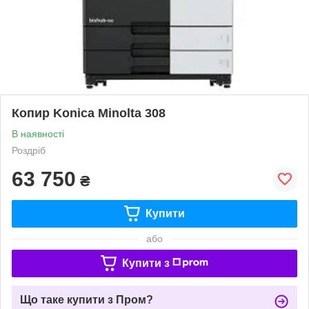
Копир Konica Minolta 308
В наявності
Роздріб
63 750
₴
Купити
або
Купити з
Що таке купити з Пром?