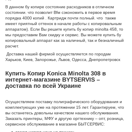
В данном бу копире состояние расходников в отличном
состоянии. что позволит Вfм сэкономить в первое время
порядка 4000 копий . Картридж почти полный. что также
имеет приятный оттенок в начале работы с копировальным
аппаратом). Если Вы решите купить бу копир minolta 458, то
мы предоставим Вам скидку и сервис. Вы можете купить бу
копировальный аппарат как за наличный, так и безналичный
расчет.
Доставка нашей фирмой осуществляется по городам
Харьков, Киев, Запорожье, Львов, Одесса, Днепропетровск
Купить Копир Konica Minolta 308 в
интернет-магазине BYTSERVIS –
доставка по всей Украине
Осуществляем поставку полиграфического оборудования и
комплектующих уже на протяжении 15 лет. Гарантируем, что
вы останетесь довольны качеством нашего обслуживания.
Заказать принтеры, МФУ и другую оргтехнику – опт, розница,
сервисное обслуживание в магазине БЫТСЕРВИС: