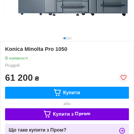
Konica Minolta Pro 1050
В наявності
Роздріб
61 200
₴
Купити
або
Купити з
Що таке купити з Пром?