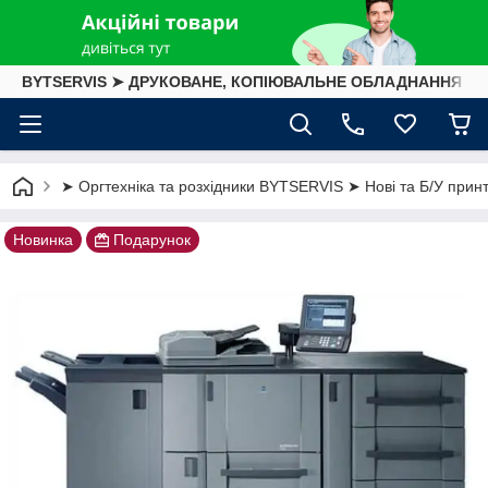
BYTSERVIS ➤ ДРУКОВАНЕ, КОПІЮВАЛЬНЕ ОБЛАДНАННЯ
➤ Оргтехніка та розхідники BYTSERVIS ➤ Нові та Б/У принте
Новинка
Подарунок