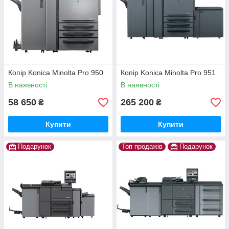
Копір Konica Minolta Pro 950
Копір Konica Minolta Pro 951
В наявності
В наявності
58 650
265 200
₴
₴
Купити
Купити
Подарунок
Топ продажів
Подарунок