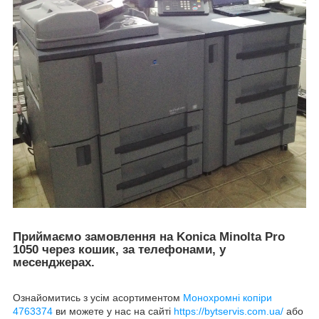
Приймаємо замовлення на Konica Minolta Pro
1050 через кошик, за телефонами, у
месенджерах.
Ознайомитись з усім асортиментом
Монохромні копіри
4763374
ви можете у нас на сайті
https://bytservis.com.ua/
або