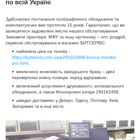
по всій Україні
Здійснюємо постачання поліграфічного обладнання та
комплектуючих вже протягом 15 років. Гарантуємо, що ви
залишитеся задоволені якістю нашого обслуговування.
Замовити принтери, МФУ та іншу оргтехніку – опт, роздріб,
сервісне обслуговування в магазині БИТСЕРВІС:
найнижча ціна на техніку -
https://bytservis.com.ua/p294162498-konica-minolta-
pro.html
;
виключено можливість заводського браку – двічі
перевіряємо кожну позицію перед відправкою;
величезний асортимент друкованого, копіювального
обладнання, а також Монохромні копіри 294162498;
швидко доставимо у Дніпро, Одесу, Полтаву, Київ,
Запоріжжя та в інші міста.