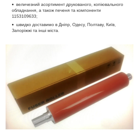
величезний асортимент друкованого, копіювального
обладнання, а також печеня та компоненти
1153109633;
швидко доставимо в Дніпр, Одесу, Полтаву, Київ,
Запоріжжі та інші міста.