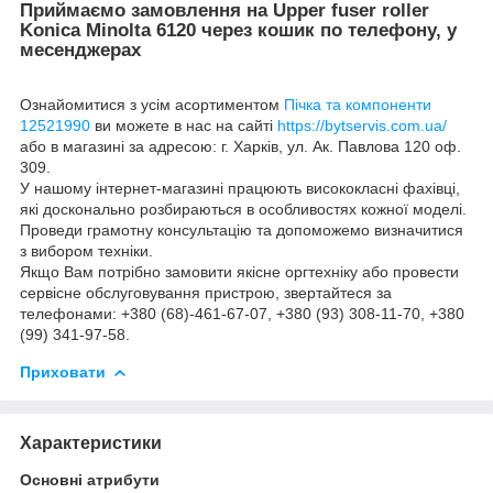
Приймаємо замовлення на Upper fuser roller
Konica Minolta 6120 через кошик по телефону, у
месенджерах
Ознайомитися з усім асортиментом
Пічка та компоненти
12521990
ви можете в нас на сайті
https://bytservis.com.ua/
або в магазині за адресою: г. Харків, ул. Ак. Павлова 120 оф.
309.
У нашому інтернет-магазині працюють висококласні фахівці,
які досконально розбираються в особливостях кожної моделі.
Проведи грамотну консультацію та допоможемо визначитися
з вибором техніки.
Якщо Вам потрібно замовити якісне оргтехніку або провести
сервісне обслуговування пристрою, звертайтеся за
телефонами: +380 (68)-461-67-07, +380 (93) 308-11-70, +380
(99) 341-97-58.
Приховати
Характеристики
Основні атрибути