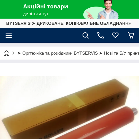
BYTSERVIS ➤ ДРУКОВАНЕ, КОПІЮВАЛЬНЕ ОБЛАДНАННЯ
➤ Оргтехніка та розхідники BYTSERVIS ➤ Нові та Б/У принте