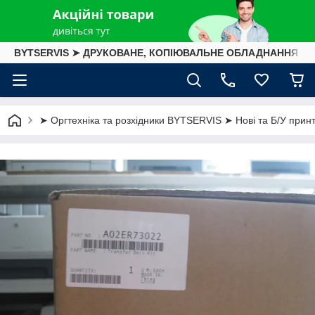
BYTSERVIS ➤ ДРУКОВАНЕ, КОПІЮВАЛЬНЕ ОБЛАДНАННЯ
➤ Оргтехніка та розхідники BYTSERVIS ➤ Нові та Б/У принте