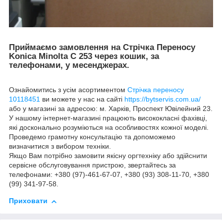
Приймаємо замовлення на Стрічка Переносу
Konica Minolta C 253 через кошик, за
телефонами, у месенджерах.
Ознайомитись з усім асортиментом
Стрічка переносу
10118451
ви можете у нас на сайті
https://bytservis.com.ua/
або у магазині за адресою: м. Харків, Проспект Ювілейний 23.
У нашому інтернет-магазині працюють висококласні фахівці,
які досконально розуміються на особливостях кожної моделі.
Проведемо грамотну консультацію та допоможемо
визначитися з вибором техніки.
Якщо Вам потрібно замовити якісну оргтехніку або здійснити
сервісне обслуговування пристрою, звертайтесь за
телефонами: +380 (97)-461-67-07, +380 (93) 308-11-70, +380
(99) 341-97-58.
Приховати