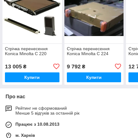
Стрічка перенесення
Стрічка перенесення
Стрі
Konica Minolta C 220
Konica Minolta C 224
Koni
13 005
9 792
12 
₴
₴
Купити
Купити
Про нас
Рейтинг не сформований
Менше 5 відгуків за останній рік
Працює з 10.08.2013
м. Харків