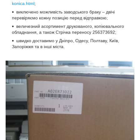
konica.html
;
виключено можливість заводського браку – двічі
перевіряємо кожну позицію перед відправкою;
величезний асортимент друкованого, копіювального
обладнання, а також Стрічка переносу 256373692;
швидко доставимо у Дніпро, Одесу, Полтаву, Київ,
Запоріжжя та в інші міста.