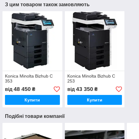
З цим товаром також замовляють
Konica Minolta Bizhub C
Konica Minolta Bizhub C
353
253
48 450
43 350
від
₴
від
₴
Купити
Купити
Подібні товари компанії