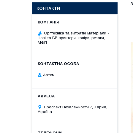
З
КОНТАКТИ
Оргтехніка та витратні матеріали -
Нові та БВ принтери, копіри, резаки,
МФП
Артем
Проспект Незалежности 7, Харків,
Україна