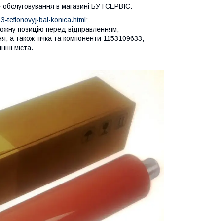
не обслуговування в магазині БУТСЕРВІС:
-teflonovyj-bal-konica.html
;
кожну позицію перед відправленням;
, а також пічка та компоненти 1153109633;
нші міста.