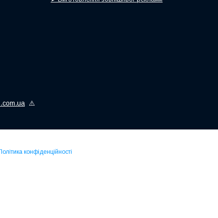
is.com.ua
⚠️
Політика конфіденційності