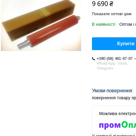
9 690 ₴
Показати оптові ціни
В наявності
Оптом і 
Купити
+380 (68) 461-67-07
WhatsApp, Viber,
Telegram
повернення товару п
У компанії підключені