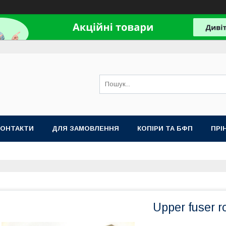
КОНТАКТИ
ДЛЯ ЗАМОВЛЕННЯ
КОПІРИ ТА БФП
ПРІ
Upper fuser r