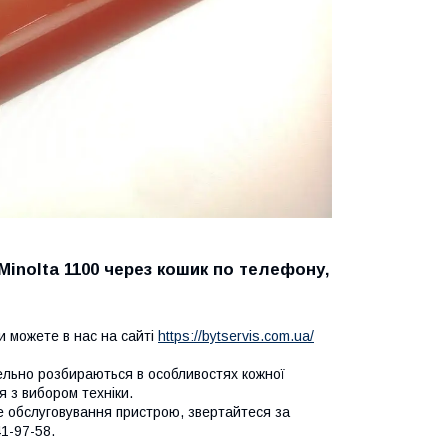
Minolta 1100 через кошик по телефону,
и можете в нас на сайті
https://bytservis.com.ua/
тельно розбираються в особливостях кожної
 з вибором техніки.
не обслуговування пристрою, звертайтеся за
1-97-58.