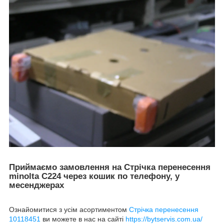
Приймаємо замовлення на Стрічка перенесення
minolta C224 через кошик по телефону, у
месенджерах
Ознайомитися з усім асортиментом
Стрічка перенесення
10118451
ви можете в нас на сайті
https://bytservis.com.ua/