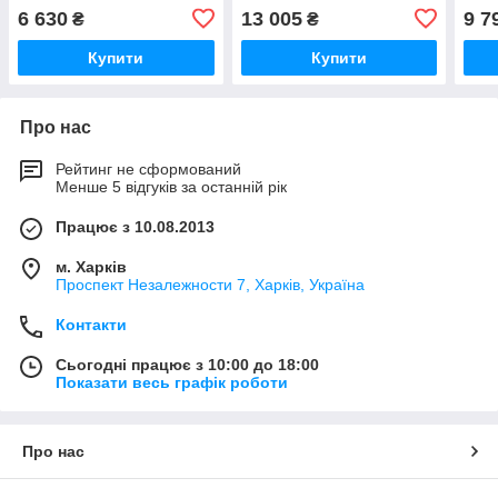
6 630
13 005
9 7
₴
₴
Купити
Купити
Про нас
Рейтинг не сформований
Менше 5 відгуків за останній рік
Працює з 10.08.2013
м. Харків
Проспект Незалежности 7, Харків, Україна
Контакти
Сьогодні працює з 10:00 до 18:00
Показати весь графік роботи
Про нас