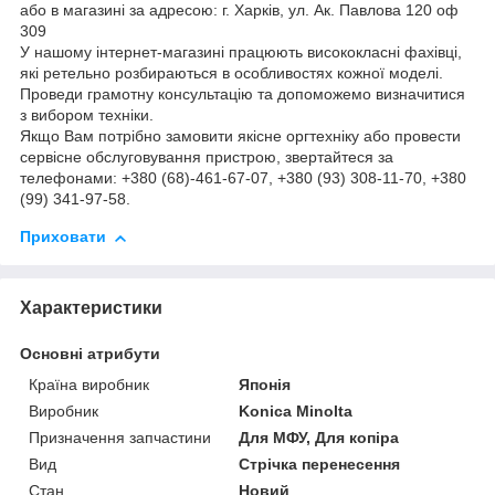
або в магазині за адресою: г. Харків, ул. Ак. Павлова 120 оф
309
У нашому інтернет-магазині працюють висококласні фахівці,
які ретельно розбираються в особливостях кожної моделі.
Проведи грамотну консультацію та допоможемо визначитися
з вибором техніки.
Якщо Вам потрібно замовити якісне оргтехніку або провести
сервісне обслуговування пристрою, звертайтеся за
телефонами: +380 (68)-461-67-07, +380 (93) 308-11-70, +380
(99) 341-97-58.
Приховати
Характеристики
Основні атрибути
Країна виробник
Японія
Виробник
Konica Minolta
Призначення запчастини
Для МФУ, Для копіра
Вид
Стрічка перенесення
Стан
Новий