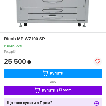
Ricoh MP W7100 SP
В наявності
Роздріб
25 500
₴
Купити
або
Купити з
Що таке купити з Пром?