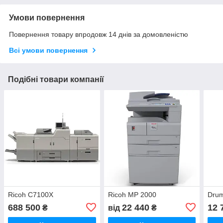
Умови повернення
Повернення товару впродовж 14 днів за домовленістю
Всі умови повернення
Подібні товари компанії
Ricoh C7100X
Ricoh MP 2000
Drum
688 500
22 440
12 
₴
від
₴