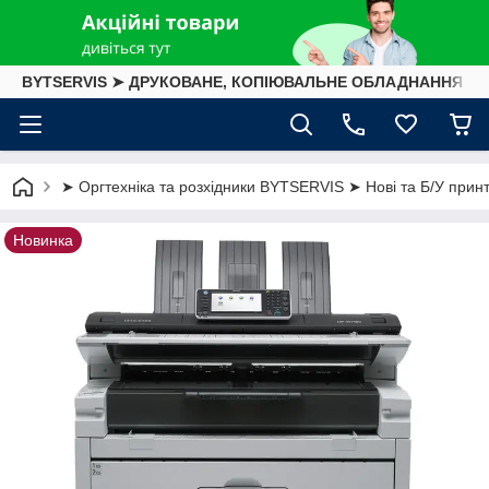
BYTSERVIS ➤ ДРУКОВАНЕ, КОПІЮВАЛЬНЕ ОБЛАДНАННЯ
➤ Оргтехніка та розхідники BYTSERVIS ➤ Нові та Б/У принте
Новинка