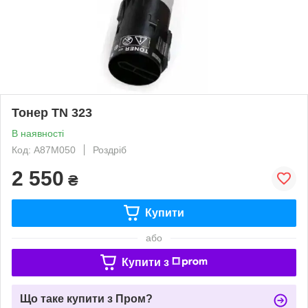
Тонер TN 323
В наявності
Код: A87M050
Роздріб
2 550
₴
Купити
або
Купити з
Що таке купити з Пром?