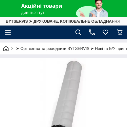
BYTSERVIS ➤ ДРУКОВАНЕ, КОПІЮВАЛЬНЕ ОБЛАДНАННЯ
➤ Оргтехніка та розхідники BYTSERVIS ➤ Нові та Б/У принте