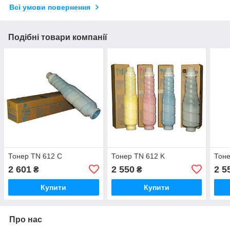
Всі умови повернення
Подібні товари компанії
Тонер TN 612 С
Тонер TN 612 K
Тоне
2 601
2 550
2 5
₴
₴
Купити
Купити
Про нас