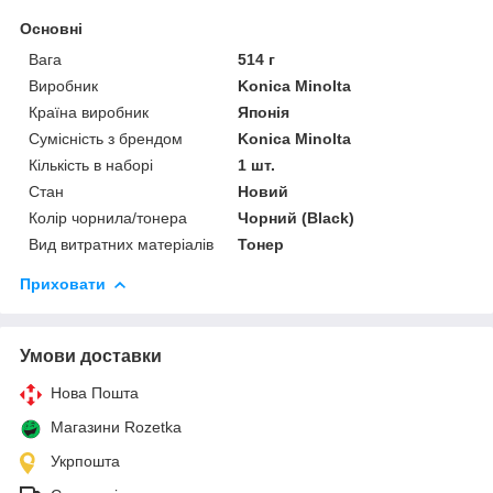
Основні
Вага
514 г
Виробник
Konica Minolta
Країна виробник
Японія
Сумісність з брендом
Konica Minolta
Кількість в наборі
1 шт.
Стан
Новий
Колір чорнила/тонера
Чорний (Black)
Вид витратних матеріалів
Тонер
Приховати
Умови доставки
Нова Пошта
Магазини Rozetka
Укрпошта