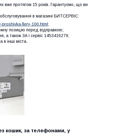
 вже протягом 15 років. Гарантуємо, що ви
е обслуговування в магазині БИТСЕРВІС:
-proshivka-fiery-100.html
;
кожну позицію перед відправкою;
, а також ЗА і сервіс 1453416279;
 в інші міста.
з кошик, за телефонами, у