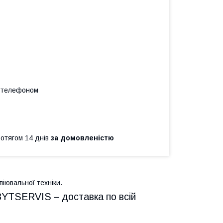
а телефоном
ротягом 14 днів
за домовленістю
іювальної техніки.
 BYTSERVIS – доставка по всій