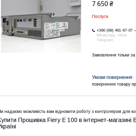
7 650 ₴
Послуга
+380 (68) 461-67-07
WhatsApp, Viber,
Telegram
Замовлення тільки з
повернення товару п
и надаємо можливість вам відновити роботу з контролером для коп
Купити Прошивка Fiery E 100 в інтернет-магазині
Україні