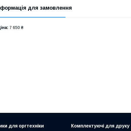
нформація для замовлення
іна:
7 650 ₴
ики для оргтехніки
Комплектуючі для друку