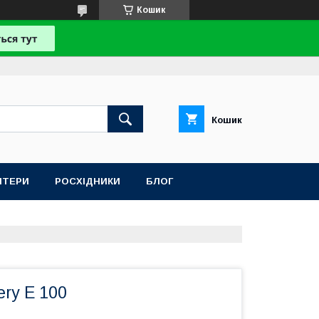
Кошик
Кошик
НТЕРИ
РОСХІДНИКИ
БЛОГ
ry E 100