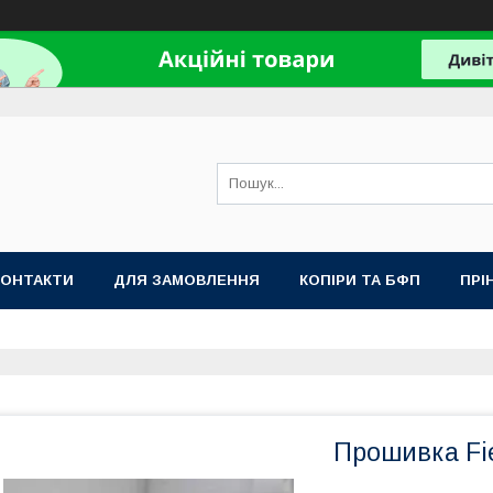
КОНТАКТИ
ДЛЯ ЗАМОВЛЕННЯ
КОПІРИ ТА БФП
ПРІ
Прошивка Fie