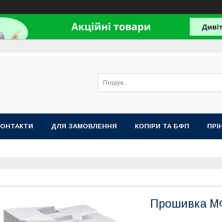
КОНТАКТИ
ДЛЯ ЗАМОВЛЕННЯ
КОПІРИ ТА БФП
ПРІ
Прошивка МФ