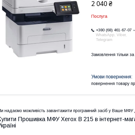
2 040 ₴
Послуга
+380 (68) 461-67-07
WhatsApp, Viber,
Telegram
Замовлення тільки з
повернення товару п
и надаємо можливість завантажити програмний засіб у Ваше МФУ 
Купити Прошивка МФУ Xerox B 215 в інтернет-маг
Україні