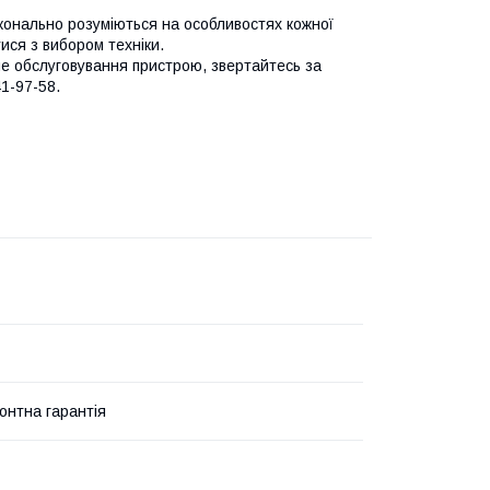
сконально розуміються на особливостях кожної
ся з вибором техніки.
не обслуговування пристрою, звертайтесь за
1-97-58.
онтна гарантія