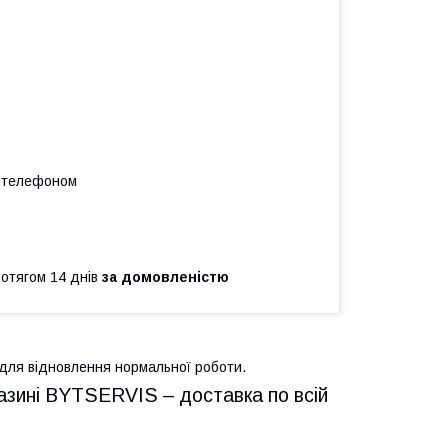
а телефоном
ротягом 14 днів
за домовленістю
для відновлення нормальної роботи.
азині BYTSERVIS – доставка по всій