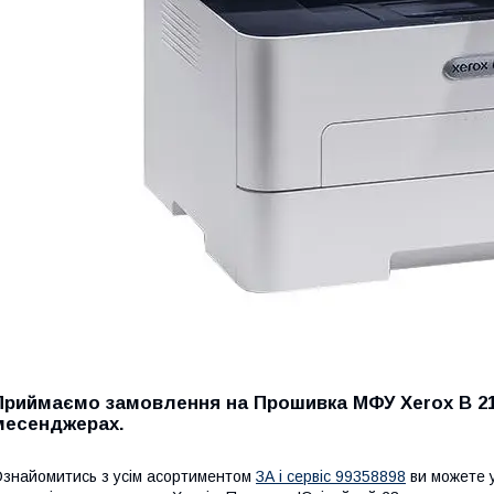
Приймаємо замовлення на Прошивка МФУ Xerox B 215
месенджерах.
знайомитись з усім асортиментом
ЗА і сервіс 99358898
ви можете у