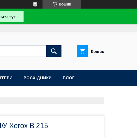
Кошик
Кошик
НТЕРИ
РОСХІДНИКИ
БЛОГ
У Xerox B 215