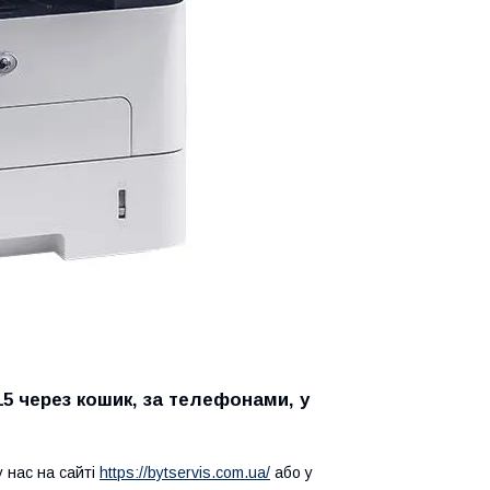
 через кошик, за телефонами, у
 нас на сайті
https://bytservis.com.ua/
або у