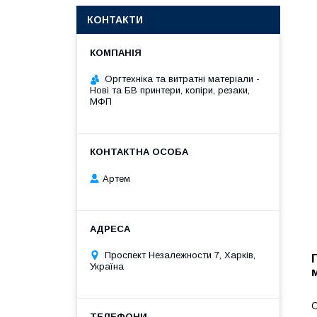
КОНТАКТИ
Оргтехніка та витратні матеріали -
Нові та БВ принтери, копіри, резаки,
МФП
Артем
Проспект Незалежности 7, Харків,
Україна
О